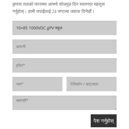
कृपया तलको फारममा आफ्नो सोधपुछ दिन स्वतन्त्र महसुस
गर्नुहोस्। हामी तपाईंलाई 24 घण्टामा जवाफ दिनेछौं।