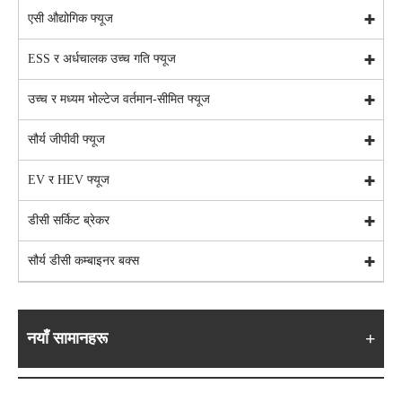
एसी औद्योगिक फ्यूज
ESS र अर्धचालक उच्च गति फ्यूज
उच्च र मध्यम भोल्टेज वर्तमान-सीमित फ्यूज
सौर्य जीपीवी फ्यूज
EV र HEV फ्यूज
डीसी सर्किट ब्रेकर
सौर्य डीसी कम्बाइनर बक्स
नयाँ सामानहरू