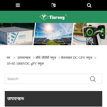
घर
>
उत्पादनहरू
>
सौर्य जीपीवी फ्यूज
>
बेलनाकार DC GPV फ्यूज
>
10×85 1000VDC gPV फ्यूज
उत्पादनहरू