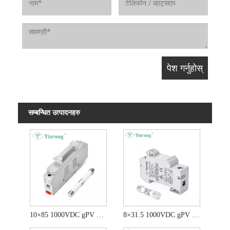
सम्बन्धित उत्पादनहरु
10×85 1000VDC gPV फ्यूज
8×31.5 1000VDC gPV फ्यूज