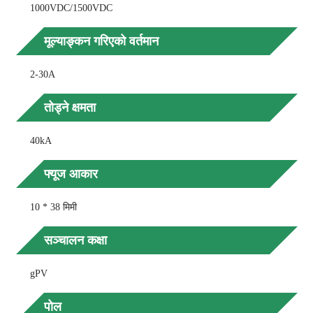
1000VDC/1500VDC
मूल्याङ्कन गरिएको वर्तमान
2-30A
तोड्ने क्षमता
40kA
फ्यूज आकार
10 * 38 मिमी
सञ्चालन कक्षा
gPV
पोल