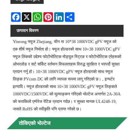
Facebook
X
WhatsApp
Pinterest
LinkedIn
Share
उत्पादन विवरण
Yinrong फ्यूज Zhejiang, चीन मा 10*38 1000VDC gPV फ्यूज को
एक शीर्ष फ्यूज निर्माता हो। फ्यूज होल्डरको साथ 10×38 1000VDC gPV
फ्यूज लिंकको उद्देश्य फोटोभोल्टिक मोड्युल स्ट्रिङ र फोटोभोल्टिक एरेहरूको
ओभरलोड र सर्ट सर्किट वर्तमान विफलताहरू विरुद्ध सुरक्षित र भरपर्दो सुरक्षा
प्रदान गर्नु हो। 10×38 1000VDC gPV फ्यूज होल्डरको साथ फ्यूज
लिङ्क PVcom DC को लागि व्यापक रूपमा लागू गरिएको छ। , इन्भर्टर
इत्यादि। फ्यूज होल्डरको साथ 10×38 1000VDC gPV फ्यूज लिङ्कले
1000VDC/1500VDC को मूल्याङ्कन गरिएको भोल्टेज अन्तर्गत 2A-30A
को फराकिलो एम्पेरेज रेटिङ प्रदान गर्दछ। र सुरक्षा मानक UL4248-19,
जसले RoHS को स्वीकृति पनि प्राप्त गरेको छ।
तोकिएको भोल्टेज