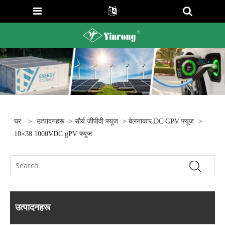
घर
>
उत्पादनहरू
>
सौर्य जीपीवी फ्यूज
>
बेलनाकार DC GPV फ्यूज
>
10×38 1000VDC gPV फ्यूज
उत्पादनहरू